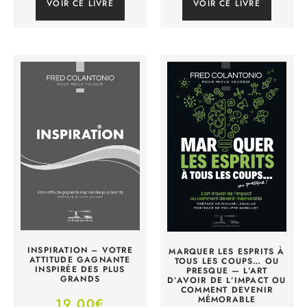
VOIR CE LIVRE
VOIR CE LIVRE
INSPIRATION – VOTRE
MARQUER LES ESPRITS À
ATTITUDE GAGNANTE
TOUS LES COUPS… OU
INSPIRÉE DES PLUS
PRESQUE — L’ART
GRANDS
D’AVOIR DE L’IMPACT OU
COMMENT DEVENIR
MÉMORABLE
19.00
€