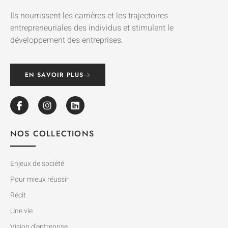
Ils nourrissent les carrières et les trajectoires
entrepreneuriales des individus et stimulent le
développement des entreprises.
EN SAVOIR PLUS
NOS COLLECTIONS
Enjeux de société
Pour mieux réussir
Récit
Une vie
Vision d'entreprise