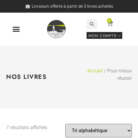
Livraison offerte à partir de 3 livres achetés
0
MON COMPTE
Accueil
/ Pour mieux
NOS LIVRES
réussir
7 résultats affichés