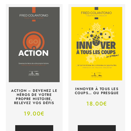
INNOVER À TOUS LES
ACTION – DEVENEZ LE
COUPS… OU PRESQUE
HÉROS DE VOTRE
PROPRE HISTOIRE,
18.00
€
RELEVEZ VOS DÉFIS
19.00
€