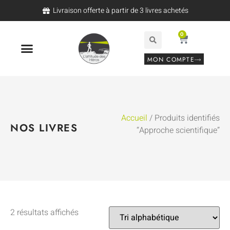
Livraison offerte à partir de 3 livres achetés
0
MON COMPTE
Accueil
/ Produits identifiés
NOS LIVRES
“Approche scientifique”
2 résultats affichés