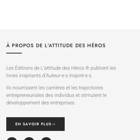
À PROPOS DE L'ATTITUDE DES HÉROS
Les Éditions de L’attitude des Héros ® publient les
livres inspirants d’Auteur·e·s inspiré·e·s.
Ils nourrissent les carrières et les trajectoires
entrepreneuriales des individus et stimulent le
développement des entreprises.
EN SAVOIR PLUS