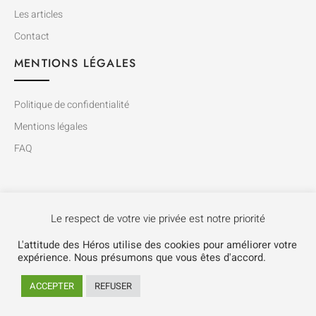
Les articles
Contact
MENTIONS LÉGALES
Politique de confidentialité
Mentions légales
FAQ
Le respect de votre vie privée est notre priorité
L'attitude des Héros utilise des cookies pour améliorer votre
expérience. Nous présumons que vous êtes d'accord.
Copyright © 2015-2021 L’attitude des Héros. Tous droits reservés.
ACCEPTER
REFUSER