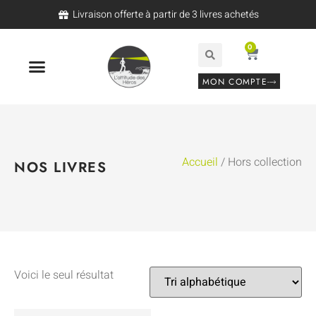
Livraison offerte à partir de 3 livres achetés
0
MON COMPTE
Accueil
/ Hors collection
NOS LIVRES
Voici le seul résultat