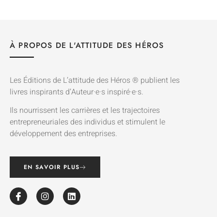
À PROPOS DE L'ATTITUDE DES HÉROS
Les Éditions de L’attitude des Héros ® publient les
livres inspirants d’Auteur·e·s inspiré·e·s.
Ils nourrissent les carrières et les trajectoires
entrepreneuriales des individus et stimulent le
développement des entreprises.
EN SAVOIR PLUS