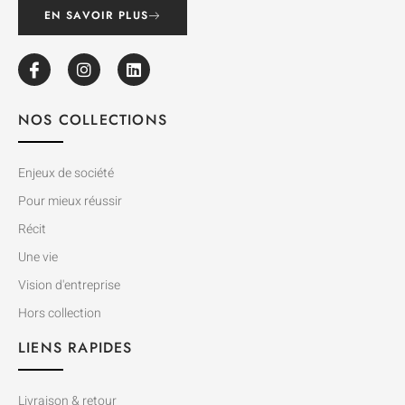
EN SAVOIR PLUS
NOS COLLECTIONS
Enjeux de société
Pour mieux réussir
Récit
Une vie
Vision d'entreprise
Hors collection
LIENS RAPIDES
Livraison & retour