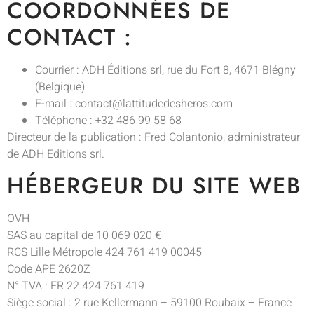
COORDONNÉES DE
CONTACT :
Courrier : ADH Éditions srl, rue du Fort 8, 4671 Blégny
(Belgique)
E-mail : contact@lattitudedesheros.com
Téléphone : +32 486 99 58 68
Directeur de la publication : Fred Colantonio, administrateur
de ADH Editions srl.
HÉBERGEUR DU SITE WEB
OVH
SAS au capital de 10 069 020 €
RCS Lille Métropole 424 761 419 00045
Code APE 2620Z
N° TVA : FR 22 424 761 419
Siège social : 2 rue Kellermann – 59100 Roubaix – France