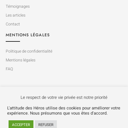
Témoignages
Les articles
Contact
MENTIONS LÉGALES
Politique de confidentialité
Mentions légales
FAQ
Le respect de votre vie privée est notre priorité
L'attitude des Héros utilise des cookies pour améliorer votre
expérience. Nous présumons que vous êtes d'accord.
Copyright © 2015-2021 L’attitude des Héros. Tous droits reservés.
ACCEPTER
REFUSER