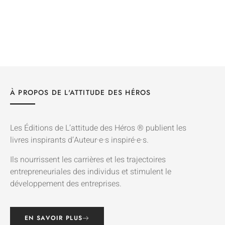
À PROPOS DE L'ATTITUDE DES HÉROS
Les Éditions de L’attitude des Héros ® publient les
livres inspirants d’Auteur·e·s inspiré·e·s.
Ils nourrissent les carrières et les trajectoires
entrepreneuriales des individus et stimulent le
développement des entreprises.
EN SAVOIR PLUS