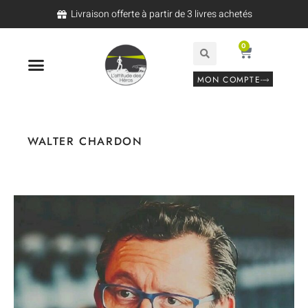
Livraison offerte à partir de 3 livres achetés
0
MON COMPTE
WALTER CHARDON